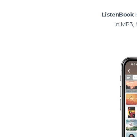
ListenBook
i
in MP3,