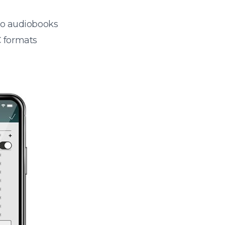
 to audiobooks
 formats