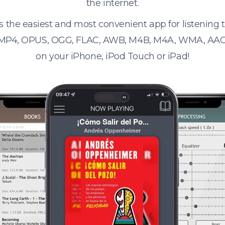
the internet.
s the easiest and most convenient app for listening
 MP4, OPUS, OGG, FLAC, AWB, M4B, M4A, WMA, AAC
on your iPhone, iPod Touch or iPad!