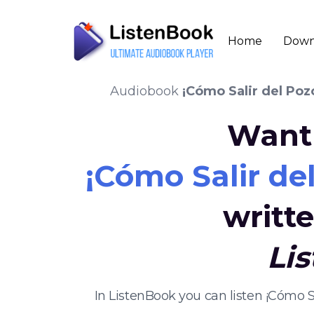
Home
Down
Audiobook
¡Cómo Salir del Pozo
Want 
¡Cómo Salir del
writt
Li
In ListenBook you can listen ¡Cómo 